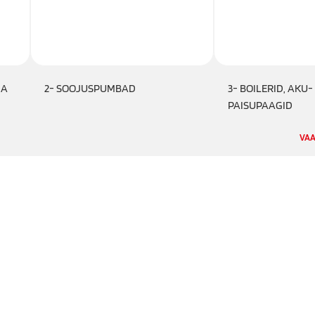
JA
2- SOOJUSPUMBAD
3- BOILERID, AKU-
PAISUPAAGID
VAA