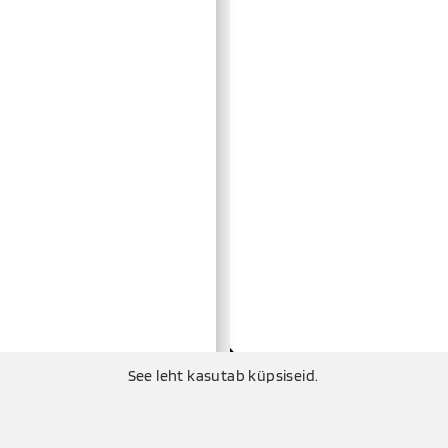
See leht kasutab küpsiseid.