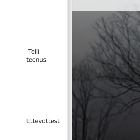
Telli
teenus
Ettevõttest