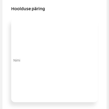
Hoolduse päring