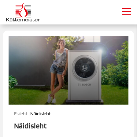
Esileht
| Näidisleht
Näidisleht