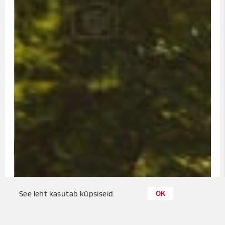
0
See leht kasutab küpsiseid.
OK