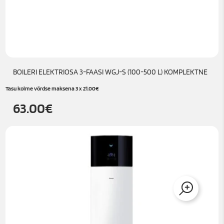
BOILERI ELEKTRIOSA 3-FAASI WGJ-S (100-500 L) KOMPLEKTNE
Tasu kolme võrdse maksena 3 x
21.00
€
63.00
€