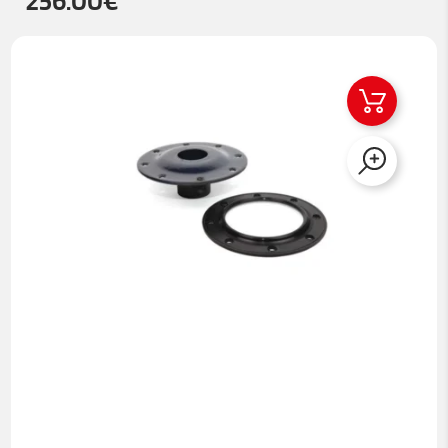
256.00
€