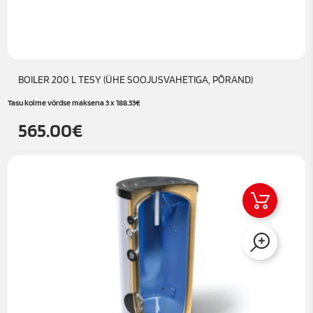
BOILER 200 L TESY (ÜHE SOOJUSVAHETIGA, PÕRAND)
Tasu kolme võrdse maksena 3 x
188.33
€
565.00
€