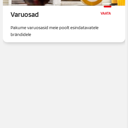
Varuosad
Pakume varuosasid meie poolt esindatavatele
brändidele