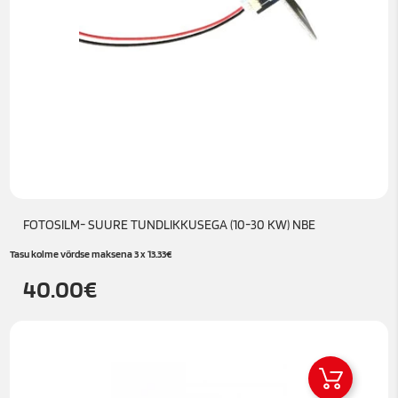
FOTOSILM- SUURE TUNDLIKKUSEGA (10-30 KW) NBE
Tasu kolme võrdse maksena 3 x
13.33
€
40.00
€