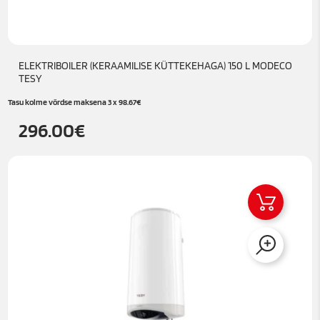
ELEKTRIBOILER (KERAAMILISE KÜTTEKEHAGA) 150 L MODECO
TESY
Tasu kolme võrdse maksena 3 x
98.67
€
296.00
€