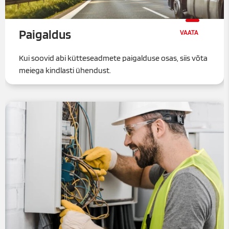
Paigaldus
Kui soovid abi kütteseadmete paigalduse osas, siis võta
meiega kindlasti ühendust.