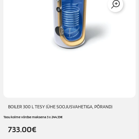
BOILER 300 L TESY (ÜHE SOOJUSVAHETIGA, PÕRAND)
Tasu kolme võrdse maksena 3 x
244.33
€
733.00
€