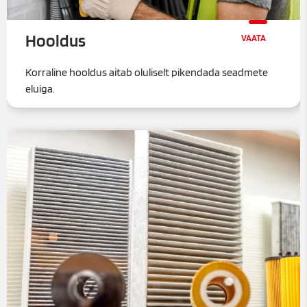
Hooldus
Korraline hooldus aitab oluliselt pikendada seadmete
eluiga.