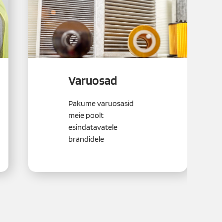
Varuosad
Pakume varuosasid
meie poolt
esindatavatele
brändidele