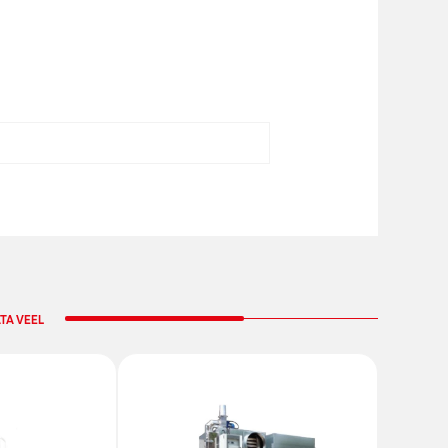
TA VEEL