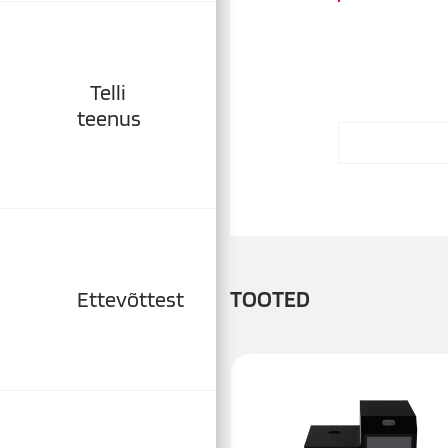
Telli
teenus
TOOTED
Ettevõttest