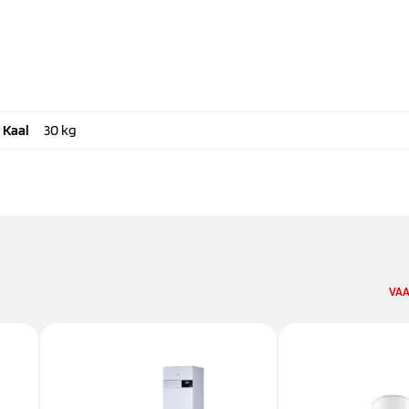
Kaal
30 kg
VAA