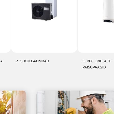
JA
2- SOOJUSPUMBAD
3- BOILERID, AKU-
PAISUPAAGID