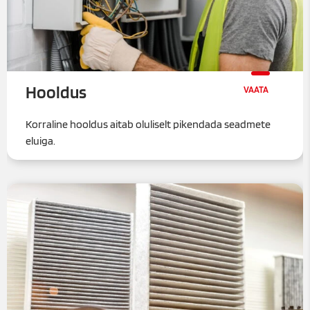
Hooldus
Korraline hooldus aitab oluliselt pikendada seadmete
eluiga.