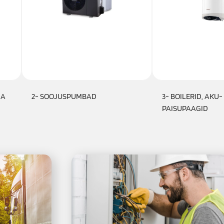
JA
2- SOOJUSPUMBAD
3- BOILERID, AKU-
PAISUPAAGID