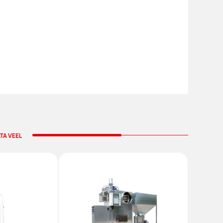
TA VEEL