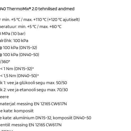
K 840 ThermoMix® 2.0 tehnilised andmed
n. +5 °C / max. +110 °C (+120 °C ajutiselt)
atuur: min. +5 °C / max. +60 °C
0 MPa (10 bar)
alrõhk: 100 kPa
 @ 100 kPa (DN15-32)
 @ 100 kPa (DN40-50)
/360°
 1 Nm (DN15-32)*
 1,5 Nm (DN40-50)*
k 1: vee ja glükooli segu max. 50/50
k 2: vee ja etanooli segu max. 70/30
keere
 materjal: messing EN 12165 CW617N
ne kate: komposiit
ne kate: alumiinium DN15-32, komposiit DN40-50
ventiil: messing EN 12165 CW617N