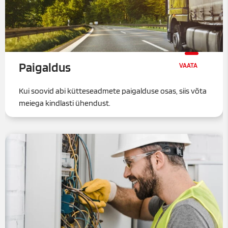
Paigaldus
Kui soovid abi kütteseadmete paigalduse osas, siis võta
meiega kindlasti ühendust.