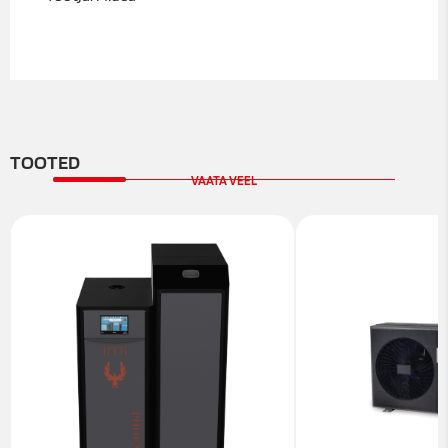
TOOTED
VAATA VEEL