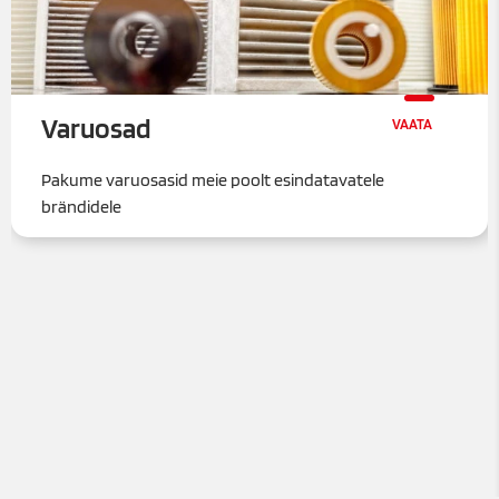
Varuosad
Pakume varuosasid meie poolt esindatavatele
brändidele