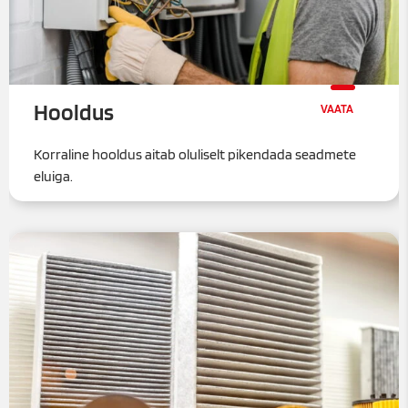
Hooldus
Korraline hooldus aitab oluliselt pikendada seadmete
eluiga.