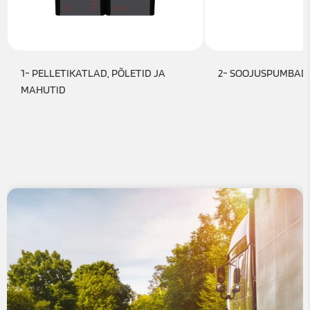
1- PELLETIKATLAD, PÕLETID JA
2- SOOJUSPUMBAD
MAHUTID