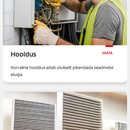
Hooldus
Korraline hooldus aitab oluliselt pikendada seadmete
eluiga.