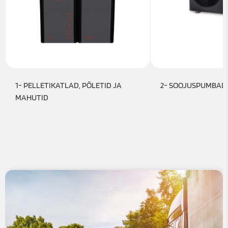
1- PELLETIKATLAD, PÕLETID JA
2- SOOJUSPUMBAD
MAHUTID