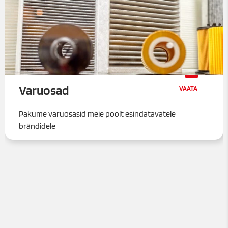
Varuosad
Pakume varuosasid meie poolt esindatavatele
brändidele