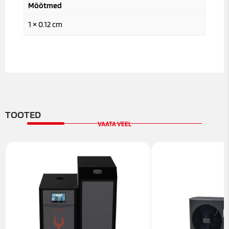
Mõõtmed
1 × 0.12 cm
TOOTED
VAATA VEEL