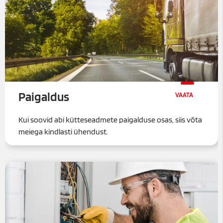
Paigaldus
Kui soovid abi kütteseadmete paigalduse osas, siis võta
meiega kindlasti ühendust.