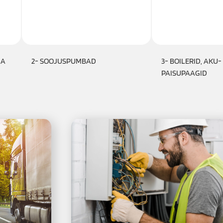
JA
2- SOOJUSPUMBAD
3- BOILERID, AKU-
PAISUPAAGID