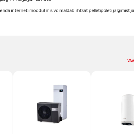
ellida
interneti moodul
mis võimaldab lihtsat pelletipõleti jälgimist ja
VAA