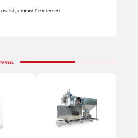
 osalist juhtimist üle interneti.
TA VEEL