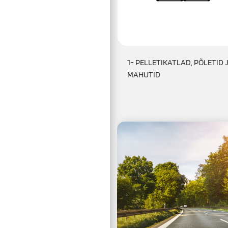
1- PELLETIKATLAD, PÕLETID 
MAHUTID