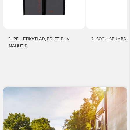
1- PELLETIKATLAD, PÕLETID JA
2- SOOJUSPUMBAD
MAHUTID