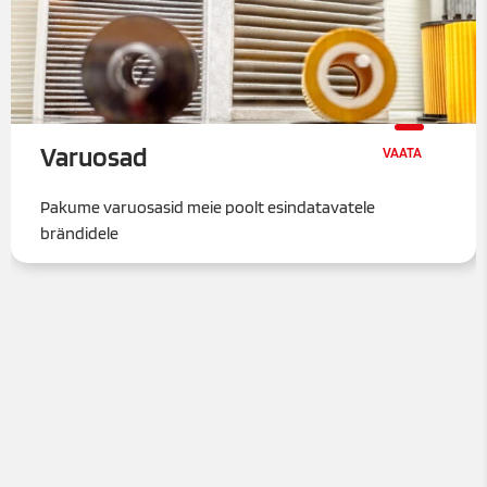
Varuosad
Pakume varuosasid meie poolt esindatavatele
brändidele