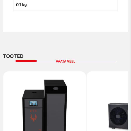
0.1 kg
TOOTED
VAATA VEEL