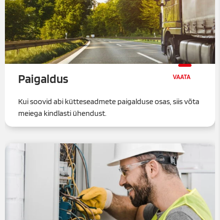
Paigaldus
Kui soovid abi kütteseadmete paigalduse osas, siis võta
meiega kindlasti ühendust.