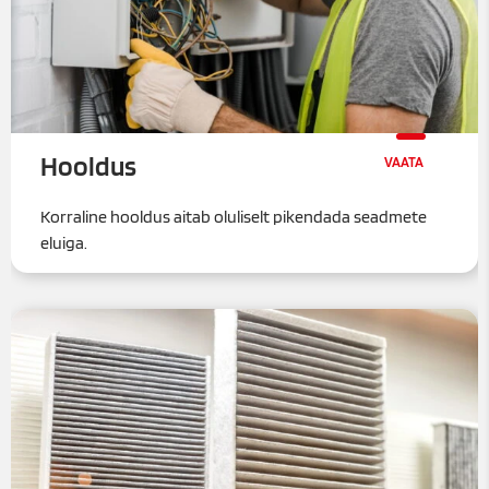
Hooldus
Korraline hooldus aitab oluliselt pikendada seadmete
eluiga.