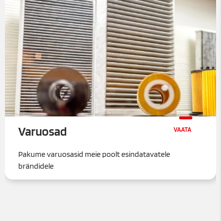
Varuosad
Pakume varuosasid meie poolt esindatavatele
brändidele