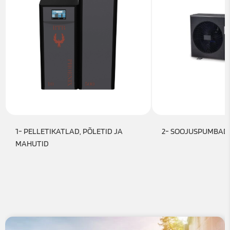
1- PELLETIKATLAD, PÕLETID JA
2- SOOJUSPUMBAD
MAHUTID