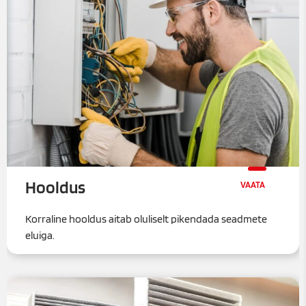
Hooldus
Korraline hooldus aitab oluliselt pikendada seadmete
eluiga.