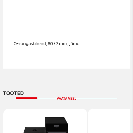
O-rõngastihend, 80 / 7 mm, jäme
TOOTED
VAATA VEEL