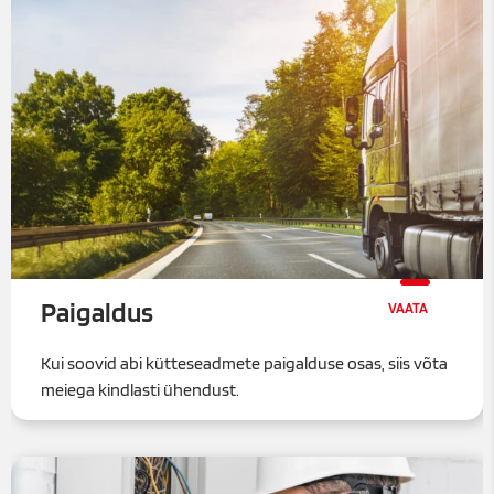
Paigaldus
Kui soovid abi kütteseadmete paigalduse osas, siis võta
meiega kindlasti ühendust.